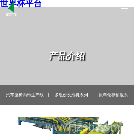
世界杯平台
首 页
关于我们
产品介绍
产品介绍
产品手册下载
新闻资讯
汽车座椅内饰生产线
多组份发泡机系列
原料储存预混系列
服务支持
世界杯平台-世界杯(中国)