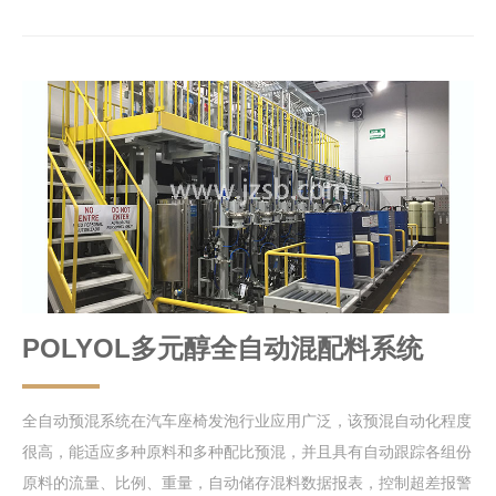
POLYOL多元醇全自动混配料系统
全自动预混系统在汽车座椅发泡行业应用广泛，该预混自动化程度
很高，能适应多种原料和多种配比预混，并且具有自动跟踪各组份
原料的流量、比例、重量，自动储存混料数据报表，控制超差报警