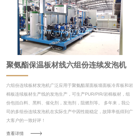
聚氨酯保温板材线六组份连续发泡机
六组份连续板材发泡机广泛应用于聚氨酯屋面板墙面板冷库板和岩
棉板连续板材生产线的发泡生产，可生产PUR/PIR/岩棉板材，组
份包括白料、黑料、催化剂，发泡剂，阻燃剂等。 多年来，我公
司的多组份连续发泡机在实际生产中因性能稳定，故障率低得到广
大客户的一致好评！
查看详情