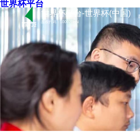
世界杯平台
世界杯平台-世界杯(中国)
股权代码：100020HN
首 页
关于我们
产品介绍
产品手册下载
新闻资讯
服务支持
世界杯平台-世界杯(中国)