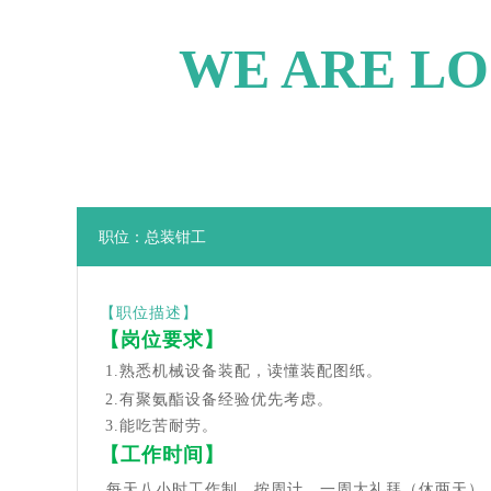
WE ARE LO
职位：总装钳工
【职位描述】
【岗位要求】
1.熟悉机械设备装配，读懂装配图纸。
2.有聚氨酯设备经验优先考虑。
3.能吃苦耐劳。
【工作时间】
每天八小时工作制，按周计，一周大礼拜（休两天）