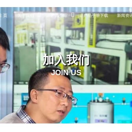
首 页
关于我们
产品介绍
产品手册下载
新闻资
加入我们
JOIN US