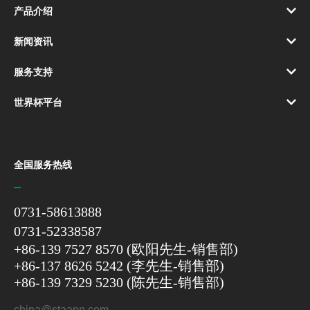
产品介绍
新闻资讯
服务支持
世界杯平台
全国服务热线
0731-58613888
0731-52338587
+86-139 7527 8570 (欧阳先生-销售部)
+86-137 8626 5242 (李先生-销售部)
+86-139 7329 5230 (陈先生-销售部)
china@staann.com