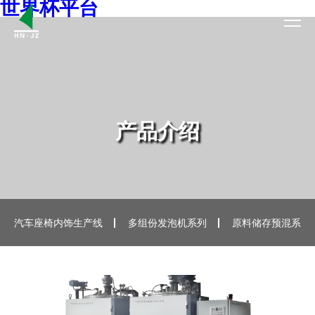
世界杯平台
首 页
关于我们
产品介绍
产品介绍
产品手册下载
新闻资讯
汽车座椅内饰生产线
多组份发泡机系列
原料储存预混系列
服务支持
世界杯平台-世界杯(中国)