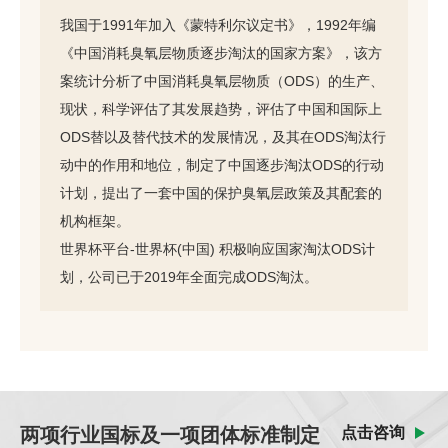
我国于1991年加入《蒙特利尔议定书》，1992年编
《中国消耗臭氧层物质逐步淘汰的国家方案》，该方
案统计分析了中国消耗臭氧层物质（ODS）的生产、
现状，科学评估了其发展趋势，评估了中国和国际上
ODS替以及替代技术的发展情况，及其在ODS淘汰行
动中的作用和地位，制定了中国逐步淘汰ODS的行动
计划，提出了一套中国的保护臭氧层政策及其配套的
机构框架。
世界杯平台-世界杯(中国) 积极响应国家淘汰ODS计
划，公司已于2019年全面完成ODS淘汰。
两项行业国标及一项团体标准制定
点击咨询