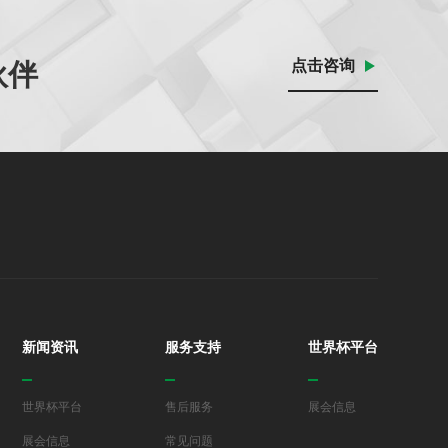
点击咨询
伙伴
新闻资讯
服务支持
世界杯平台
世界杯平台
售后服务
展会信息
展会信息
常见问题