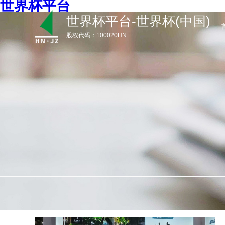
世界杯平台
世界杯平台-世界杯(中国)
股权代码：100020HN
首 页
关于我们
产品介绍
产品手册下载
新闻资讯
服务支持
世界杯平台-世界杯(中国)