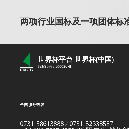
两项行业国标及一项团体标准
世界杯平台-世界杯(中国)
股权代码：100020HN
全国服务热线
0731-58613888
/
0731-52338587