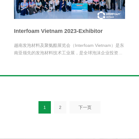
Interfoam Vietnam 2023-Exhibitor
越南发泡材料及聚氨酯展览会（Interfoam Vietnam）是东
南亚领先的发泡材料技术工业展，是全球泡沫企业投资开
发东南亚市场的最佳选择。 我司李信仁李总代表公司参加
本次2023越南发泡展。
1
2
下一页