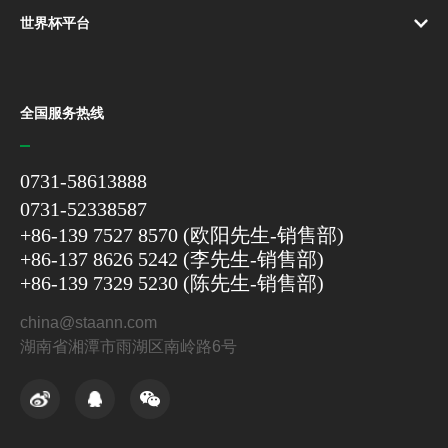
世界杯平台
全国服务热线
0731-58613888
0731-52338587
+86-139 7527 8570 (欧阳先生-销售部)
+86-137 8626 5242 (李先生-销售部)
+86-139 7329 5230 (陈先生-销售部)
china@staann.com
湖南省湘潭市雨湖区南岭路6号