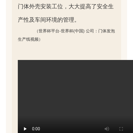
门体外壳安装工位，大大提高了安全生
产性及车间环境的管理。
（世界杯平台-世界杯(中国) 公司：门体发泡
生产线视频）