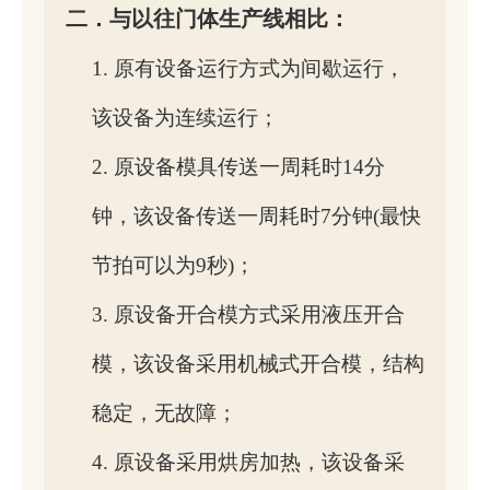
二．与以往门体生产线相比：
1.
原有设备运行方式为间歇运行，
该设备为连续运行；
2.
原设备模具传送一周耗时
14分
钟，该设备传送一周耗时7分钟(最快
节拍可以为9秒)；
3.
原设备开合模方式采用液压开合
模，该设备采用机械式开合模，结构
稳定，无故障；
4.
原设备采用烘房加热，该设备采