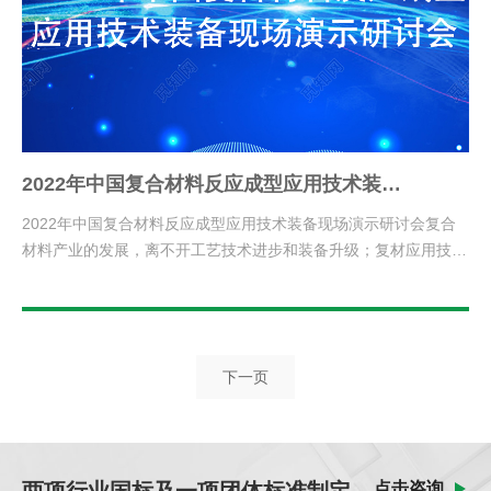
2022年中国复合材料反应成型应用技术装备
现场演示研讨会
2022年中国复合材料反应成型应用技术装备现场演示研讨会复合
材料产业的发展，离不开工艺技术进步和装备升级；复材应用技术
网一直致力于复合材料行业工艺技术的推广，助力企业技术水平的
提升工作。
下一页
两项行业国标及一项团体标准制定
点击咨询