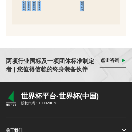
两项行业国标及一项团体标准制定
点击咨询
者 | 您值得信赖的终身装备伙伴
世界杯平台-世界杯(中国)
股权代码：100020HN
关于我们