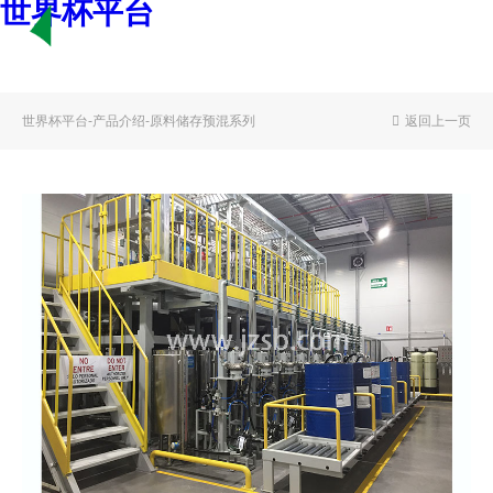
世界杯平台
首 页
世界杯平台
-
产品介绍
-
原料储存预混系列
返回上一页
关于我们
产品介绍
产品手册下载
新闻资讯
服务支持
世界杯平台-世界杯(中国)